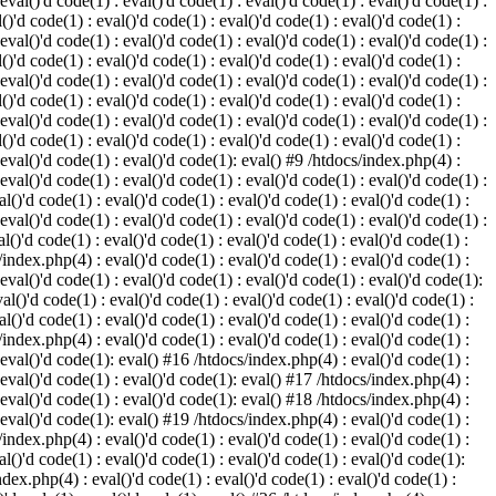
 eval()'d code(1) : eval()'d code(1) : eval()'d code(1) : eval()'d code(1) :
()'d code(1) : eval()'d code(1) : eval()'d code(1) : eval()'d code(1) :
 eval()'d code(1) : eval()'d code(1) : eval()'d code(1) : eval()'d code(1) :
()'d code(1) : eval()'d code(1) : eval()'d code(1) : eval()'d code(1) :
 eval()'d code(1) : eval()'d code(1) : eval()'d code(1) : eval()'d code(1) :
()'d code(1) : eval()'d code(1) : eval()'d code(1) : eval()'d code(1) :
 eval()'d code(1) : eval()'d code(1) : eval()'d code(1) : eval()'d code(1) :
()'d code(1) : eval()'d code(1) : eval()'d code(1) : eval()'d code(1) :
: eval()'d code(1) : eval()'d code(1): eval() #9 /htdocs/index.php(4) :
 eval()'d code(1) : eval()'d code(1) : eval()'d code(1) : eval()'d code(1) :
l()'d code(1) : eval()'d code(1) : eval()'d code(1) : eval()'d code(1) :
 eval()'d code(1) : eval()'d code(1) : eval()'d code(1) : eval()'d code(1) :
l()'d code(1) : eval()'d code(1) : eval()'d code(1) : eval()'d code(1) :
/index.php(4) : eval()'d code(1) : eval()'d code(1) : eval()'d code(1) :
 eval()'d code(1) : eval()'d code(1) : eval()'d code(1) : eval()'d code(1):
al()'d code(1) : eval()'d code(1) : eval()'d code(1) : eval()'d code(1) :
l()'d code(1) : eval()'d code(1) : eval()'d code(1) : eval()'d code(1) :
/index.php(4) : eval()'d code(1) : eval()'d code(1) : eval()'d code(1) :
: eval()'d code(1): eval() #16 /htdocs/index.php(4) : eval()'d code(1) :
: eval()'d code(1) : eval()'d code(1): eval() #17 /htdocs/index.php(4) :
: eval()'d code(1) : eval()'d code(1): eval() #18 /htdocs/index.php(4) :
: eval()'d code(1): eval() #19 /htdocs/index.php(4) : eval()'d code(1) :
/index.php(4) : eval()'d code(1) : eval()'d code(1) : eval()'d code(1) :
l()'d code(1) : eval()'d code(1) : eval()'d code(1) : eval()'d code(1):
ndex.php(4) : eval()'d code(1) : eval()'d code(1) : eval()'d code(1) :