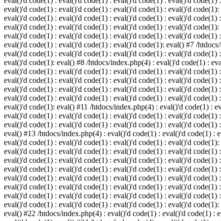
eval()'d code(1) : eval()'d code(1) : eval()'d code(1) : eval()'d code(1) :
eval()'d code(1) : eval()'d code(1) : eval()'d code(1) : eval()'d code(1):
eval()'d code(1) : eval()'d code(1) : eval()'d code(1) : eval()'d code(1) :
eval()'d code(1) : eval()'d code(1) : eval()'d code(1) : eval()'d code(1):
eval()'d code(1) : eval()'d code(1) : eval()'d code(1) : eval()'d code(1) :
eval()'d code(1) : eval()'d code(1) : eval()'d code(1): eval() #7 /htdocs/
eval()'d code(1) : eval()'d code(1) : eval()'d code(1) : eval()'d code(1) :
eval()'d code(1): eval() #8 /htdocs/index.php(4) : eval()'d code(1) : eval
eval()'d code(1) : eval()'d code(1) : eval()'d code(1) : eval()'d code(1) 
eval()'d code(1) : eval()'d code(1) : eval()'d code(1) : eval()'d code(1) :
eval()'d code(1) : eval()'d code(1) : eval()'d code(1) : eval()'d code(1) 
eval()'d code(1) : eval()'d code(1) : eval()'d code(1) : eval()'d code(1) :
eval()'d code(1): eval() #11 /htdocs/index.php(4) : eval()'d code(1) : eva
eval()'d code(1) : eval()'d code(1) : eval()'d code(1) : eval()'d code(1) 
eval()'d code(1) : eval()'d code(1) : eval()'d code(1) : eval()'d code(1) :
eval() #13 /htdocs/index.php(4) : eval()'d code(1) : eval()'d code(1) : ev
eval()'d code(1) : eval()'d code(1) : eval()'d code(1) : eval()'d code(1):
eval()'d code(1) : eval()'d code(1) : eval()'d code(1) : eval()'d code(1) 
eval()'d code(1) : eval()'d code(1) : eval()'d code(1) : eval()'d code(1) 
eval()'d code(1) : eval()'d code(1) : eval()'d code(1) : eval()'d code(1) 
eval()'d code(1) : eval()'d code(1) : eval()'d code(1) : eval()'d code(1) 
eval()'d code(1) : eval()'d code(1) : eval()'d code(1) : eval()'d code(1) 
eval()'d code(1) : eval()'d code(1) : eval()'d code(1) : eval()'d code(1) 
eval()'d code(1) : eval()'d code(1) : eval()'d code(1) : eval()'d code(1):
eval() #22 /htdocs/index.php(4) : eval()'d code(1) : eval()'d code(1) : e